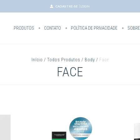
CADASTRE-SE
LOGIN
PRODUTOS
CONTATO
POLÍTICA DE PRIVACIDADE
SOBRE
Início
/
Todos Produtos
/
Body
/
Face
FACE