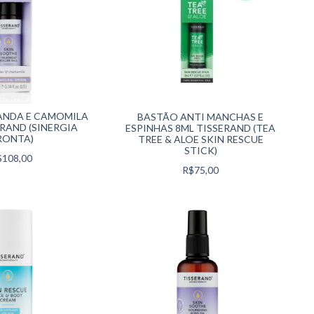
ANDA E CAMOMILA
BASTÃO ANTI MANCHAS E
ERAND (SINERGIA
ESPINHAS 8ML TISSERAND (TEA
RONTA)
TREE & ALOE SKIN RESCUE
STICK)
$108,00
R$75,00