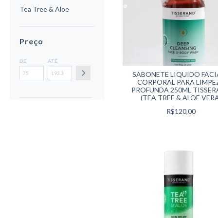
Tea Tree & Aloe
Preço
DE
ATÉ
SABONETE LIQUIDO FACI
CORPORAL PARA LIMPE
PROFUNDA 250ML TISSE
(TEA TREE & ALOE VERA
R$120,00