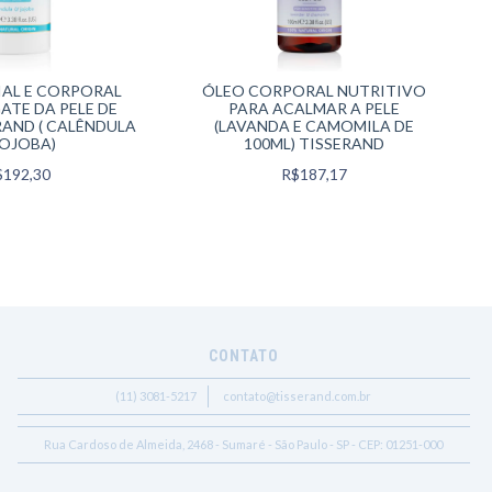
IAL E CORPORAL
ÓLEO CORPORAL NUTRITIVO
ATE DA PELE DE
PARA ACALMAR A PELE
RAND ( CALÊNDULA
(LAVANDA E CAMOMILA DE
JOJOBA)
100ML) TISSERAND
$192,30
R$187,17
CONTATO
(11) 3081-5217
contato@tisserand.com.br
Rua Cardoso de Almeida, 2468 - Sumaré - São Paulo - SP - CEP: 01251-000