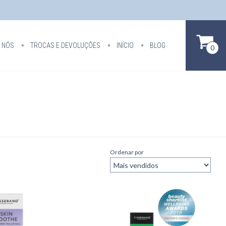
 NÓS
TROCAS E DEVOLUÇÕES
INÍCIO
BLOG
0
Ordenar por