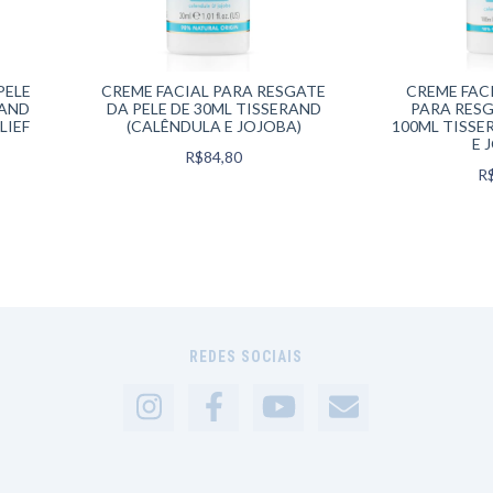
PELE
CREME FACIAL PARA RESGATE
CREME FAC
RAND
DA PELE DE 30ML TISSERAND
PARA RESG
LIEF
(CALÊNDULA E JOJOBA)
100ML TISSE
E 
R$84,80
R
REDES SOCIAIS