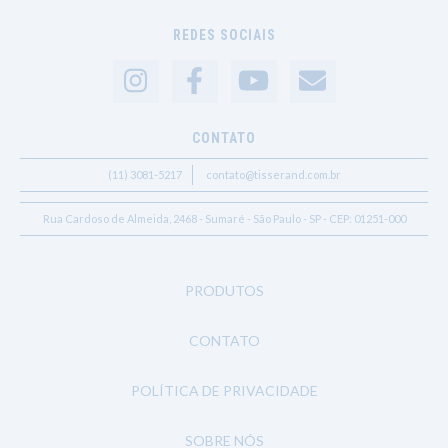
REDES SOCIAIS
CONTATO
(11) 3081-5217
contato@tisserand.com.br
Rua Cardoso de Almeida, 2468 - Sumaré - São Paulo - SP - CEP: 01251-000
PRODUTOS
CONTATO
POLÍTICA DE PRIVACIDADE
SOBRE NÓS