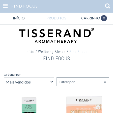
FIND FOCUS
INÍCIO
PRODUTOS
CARRINHO
0
Início
/
Wellbeing Blends
/
Find Focus
FIND FOCUS
Ordenar por
Filtrar por